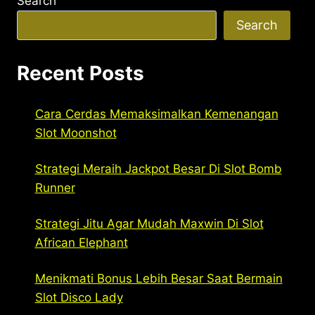
Search
Search
Recent Posts
Cara Cerdas Memaksimalkan Kemenangan
Slot Moonshot
Strategi Meraih Jackpot Besar Di Slot Bomb
Runner
Strategi Jitu Agar Mudah Maxwin Di Slot
African Elephant
Menikmati Bonus Lebih Besar Saat Bermain
Slot Disco Lady