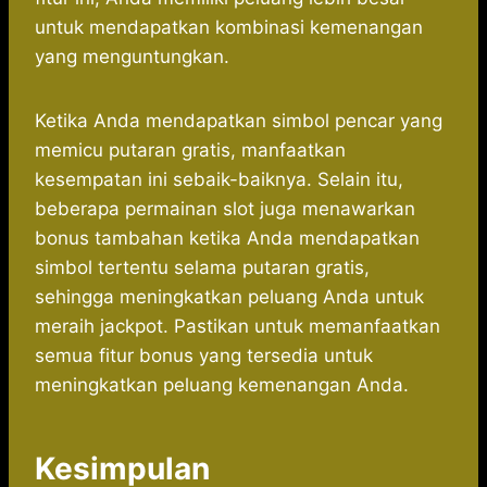
untuk mendapatkan kombinasi kemenangan
yang menguntungkan.
Ketika Anda mendapatkan simbol pencar yang
memicu putaran gratis, manfaatkan
kesempatan ini sebaik-baiknya. Selain itu,
beberapa permainan slot juga menawarkan
bonus tambahan ketika Anda mendapatkan
simbol tertentu selama putaran gratis,
sehingga meningkatkan peluang Anda untuk
meraih jackpot. Pastikan untuk memanfaatkan
semua fitur bonus yang tersedia untuk
meningkatkan peluang kemenangan Anda.
Kesimpulan