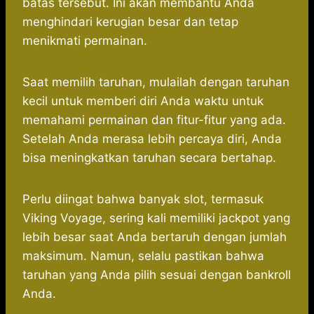
batas tersebut. Ini akan membantu Anda
menghindari kerugian besar dan tetap
menikmati permainan.
Saat memilih taruhan, mulailah dengan taruhan
kecil untuk memberi diri Anda waktu untuk
memahami permainan dan fitur-fitur yang ada.
Setelah Anda merasa lebih percaya diri, Anda
bisa meningkatkan taruhan secara bertahap.
Perlu diingat bahwa banyak slot, termasuk
Viking Voyage, sering kali memiliki jackpot yang
lebih besar saat Anda bertaruh dengan jumlah
maksimum. Namun, selalu pastikan bahwa
taruhan yang Anda pilih sesuai dengan bankroll
Anda.