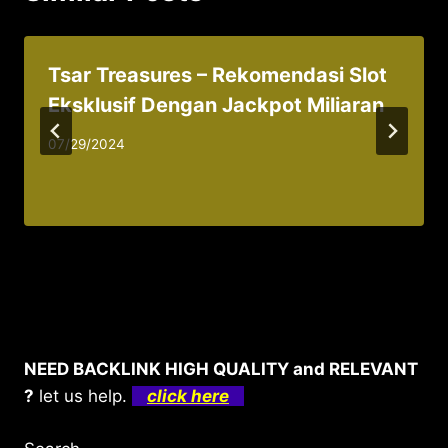
Tsar Treasures – Rekomendasi Slot
Eksklusif Dengan Jackpot Miliaran
07/29/2024
NEED BACKLINK HIGH QUALITY and RELEVANT
?
let us help.
click here