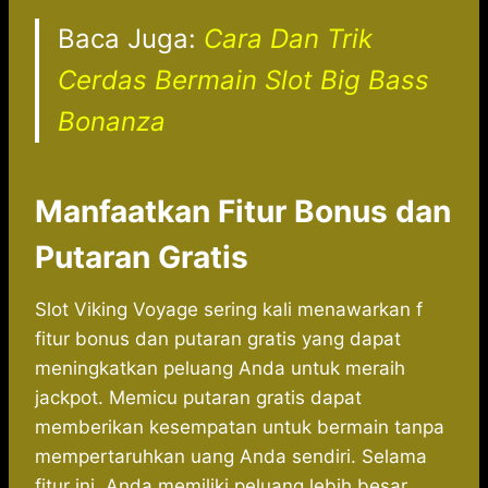
Baca Juga:
Cara Dan Trik
Cerdas Bermain Slot Big Bass
Bonanza
Manfaatkan Fitur Bonus dan
Putaran Gratis
Slot Viking Voyage sering kali menawarkan f
fitur bonus dan putaran gratis yang dapat
meningkatkan peluang Anda untuk meraih
jackpot. Memicu putaran gratis dapat
memberikan kesempatan untuk bermain tanpa
mempertaruhkan uang Anda sendiri. Selama
fitur ini, Anda memiliki peluang lebih besar