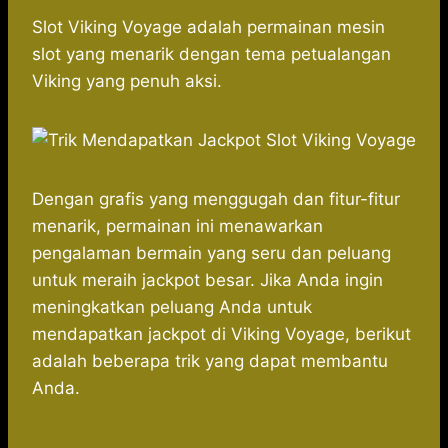
h
a
e
e
k
i
a
c
s
l
y
n
Slot Viking Voyage adalah permainan mesin
t
e
s
e
p
e
slot yang menarik dengan tema petualangan
s
b
e
g
e
Viking yang penuh aksi.
A
o
n
r
p
o
g
a
p
k
e
m
r
Dengan grafis yang menggugah dan fitur-fitur
menarik, permainan ini menawarkan
pengalaman bermain yang seru dan peluang
untuk meraih jackpot besar. Jika Anda ingin
meningkatkan peluang Anda untuk
mendapatkan jackpot di Viking Voyage, berikut
adalah beberapa trik yang dapat membantu
Anda.