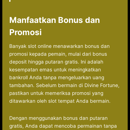
Manfaatkan Bonus dan
Promosi
Banyak slot online menawarkan bonus dan
promosi kepada pemain, mulai dari bonus
deposit hingga putaran gratis. Ini adalah
kesempatan emas untuk meningkatkan
bankroll Anda tanpa mengeluarkan uang
tambahan. Sebelum bermain di Divine Fortune,
pastikan untuk memeriksa promosi yang
ditawarkan oleh slot tempat Anda bermain.
Dengan menggunakan bonus dan putaran
gratis, Anda dapat mencoba permainan tanpa