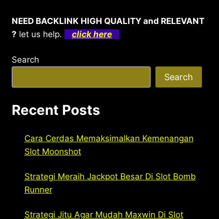
NEED BACKLINK HIGH QUALITY and RELEVANT
?
let us help.
click here
Search
Search
Recent Posts
Cara Cerdas Memaksimalkan Kemenangan
Slot Moonshot
Strategi Meraih Jackpot Besar Di Slot Bomb
Runner
Strategi Jitu Agar Mudah Maxwin Di Slot