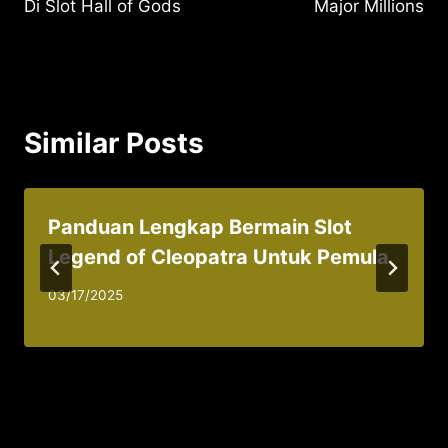
Di Slot Hall of Gods
Major Millions
Similar Posts
Panduan Lengkap Bermain Slot
Legend of Cleopatra Untuk Pemula
03/17/2025