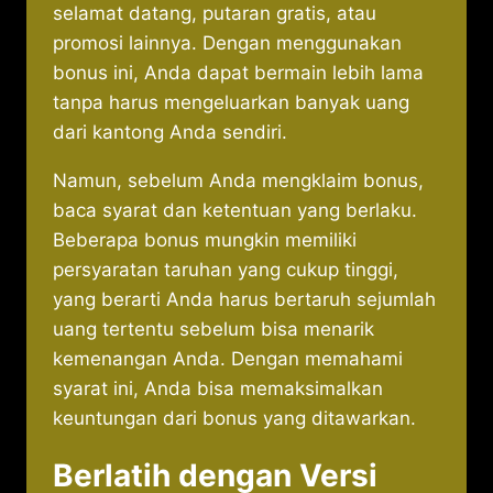
selamat datang, putaran gratis, atau
promosi lainnya. Dengan menggunakan
bonus ini, Anda dapat bermain lebih lama
tanpa harus mengeluarkan banyak uang
dari kantong Anda sendiri.
Namun, sebelum Anda mengklaim bonus,
baca syarat dan ketentuan yang berlaku.
Beberapa bonus mungkin memiliki
persyaratan taruhan yang cukup tinggi,
yang berarti Anda harus bertaruh sejumlah
uang tertentu sebelum bisa menarik
kemenangan Anda. Dengan memahami
syarat ini, Anda bisa memaksimalkan
keuntungan dari bonus yang ditawarkan.
Berlatih dengan Versi