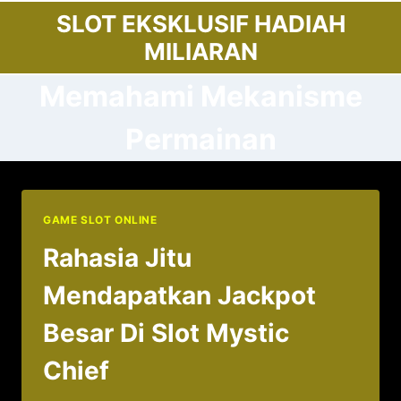
Skip
SLOT EKSKLUSIF HADIAH
to
MILIARAN
content
Memahami Mekanisme
Permainan
GAME SLOT ONLINE
Rahasia Jitu
Mendapatkan Jackpot
Besar Di Slot Mystic
Chief