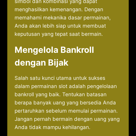
simbol dan kombinasi yang dapat
menghasilkan kemenangan. Dengan
memahami mekanika dasar permainan,
Anda akan lebih siap untuk membuat
keputusan yang tepat saat bermain.
Mengelola Bankroll
dengan Bijak
Salah satu kunci utama untuk sukses
dalam permainan slot adalah pengelolaan
bankroll yang baik. Tentukan batasan
berapa banyak uang yang bersedia Anda
pertaruhkan sebelum memulai permainan.
Jangan pernah bermain dengan uang yang
Anda tidak mampu kehilangan.