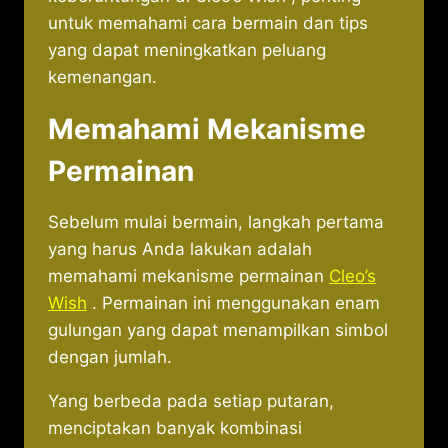
untuk memahami cara bermain dan tips
yang dapat meningkatkan peluang
kemenangan.
Memahami Mekanisme
Permainan
Sebelum mulai bermain, langkah pertama
yang harus Anda lakukan adalah
memahami mekanisme permainan
Cleo’s
Wish
. Permainan ini menggunakan enam
gulungan yang dapat menampilkan simbol
dengan jumlah.
Yang berbeda pada setiap putaran,
menciptakan banyak kombinasi