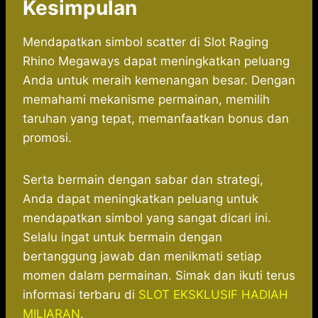
Kesimpulan
Mendapatkan simbol scatter di Slot Raging
Rhino Megaways dapat meningkatkan peluang
Anda untuk meraih kemenangan besar. Dengan
memahami mekanisme permainan, memilih
taruhan yang tepat, memanfaatkan bonus dan
promosi.
Serta bermain dengan sabar dan strategi,
Anda dapat meningkatkan peluang untuk
mendapatkan simbol yang sangat dicari ini.
Selalu ingat untuk bermain dengan
bertanggung jawab dan menikmati setiap
momen dalam permainan. Simak dan ikuti terus
informasi terbaru di
SLOT EKSKLUSIF HADIAH
MILIARAN
.