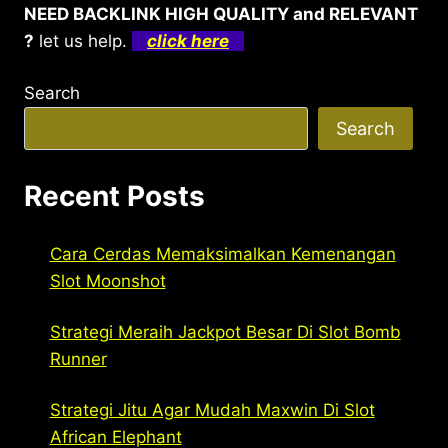
NEED BACKLINK HIGH QUALITY and RELEVANT
?
let us help.
click here
Search
Search
Recent Posts
Cara Cerdas Memaksimalkan Kemenangan
Slot Moonshot
Strategi Meraih Jackpot Besar Di Slot Bomb
Runner
Strategi Jitu Agar Mudah Maxwin Di Slot
African Elephant