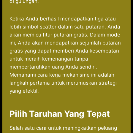
di gulungan.
Ketika Anda berhasil mendapatkan tiga atau
lebih simbol scatter dalam satu putaran, Anda
akan memicu fitur putaran gratis. Dalam mode
ini, Anda akan mendapatkan sejumlah putaran
gratis yang dapat memberi Anda kesempatan
untuk meraih kemenangan tanpa
mempertaruhkan uang Anda sendiri.
Memahami cara kerja mekanisme ini adalah
langkah pertama untuk merumuskan strategi
yang efektif.
Pilih Taruhan Yang Tepat
Salah satu cara untuk meningkatkan peluang