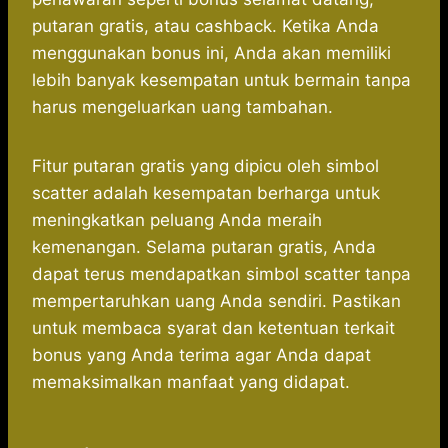
putaran gratis, atau cashback. Ketika Anda
menggunakan bonus ini, Anda akan memiliki
lebih banyak kesempatan untuk bermain tanpa
harus mengeluarkan uang tambahan.
Fitur putaran gratis yang dipicu oleh simbol
scatter adalah kesempatan berharga untuk
meningkatkan peluang Anda meraih
kemenangan. Selama putaran gratis, Anda
dapat terus mendapatkan simbol scatter tanpa
mempertaruhkan uang Anda sendiri. Pastikan
untuk membaca syarat dan ketentuan terkait
bonus yang Anda terima agar Anda dapat
memaksimalkan manfaat yang didapat.