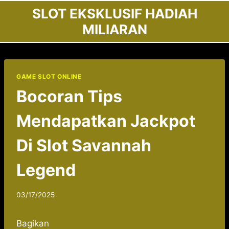
Skip
SLOT EKSKLUSIF HADIAH
to
MILIARAN
content
GAME SLOT ONLINE
Bocoran Tips
Mendapatkan Jackpot
Di Slot Savannah
Legend
03/17/2025
Bagikan