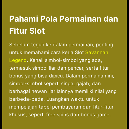
Pahami Pola Permainan dan
Fitur Slot
Sebelum terjun ke dalam permainan, penting
untuk memahami cara kerja Slot
Savannah
Legend
. Kenali simbol-simbol yang ada,
termasuk simbol liar dan pencar, serta fitur
bonus yang bisa dipicu. Dalam permainan ini,
simbol-simbol seperti singa, gajah, dan
berbagai hewan liar lainnya memiliki nilai yang
berbeda-beda. Luangkan waktu untuk
mempelajari tabel pembayaran dan fitur-fitur
khusus, seperti free spins dan bonus game.