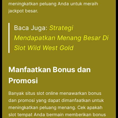
meningkatkan peluang Anda untuk meraih
jackpot besar.
Baca Juga:
Strategi
Mendapatkan Menang Besar Di
Slot Wild West Gold
Manfaatkan Bonus dan
Promosi
Banyak situs slot online menawarkan bonus
dan promosi yang dapat dimanfaatkan untuk
meningkatkan peluang menang. Cek apakah
slot tempat Anda bermain memberikan bonus