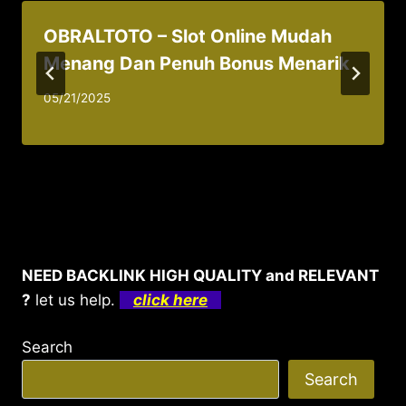
OBRALTOTO – Slot Online Mudah
Menang Dan Penuh Bonus Menarik
05/21/2025
NEED BACKLINK HIGH QUALITY and RELEVANT
?
let us help.
click here
Search
Search