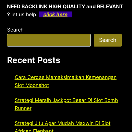
NEED BACKLINK HIGH QUALITY and RELEVANT
?
let us help.
click here
Search
Search
Recent Posts
Cara Cerdas Memaksimalkan Kemenangan
Slot Moonshot
Strategi Meraih Jackpot Besar Di Slot Bomb
Runner
Strategi Jitu Agar Mudah Maxwin Di Slot
African Elephant