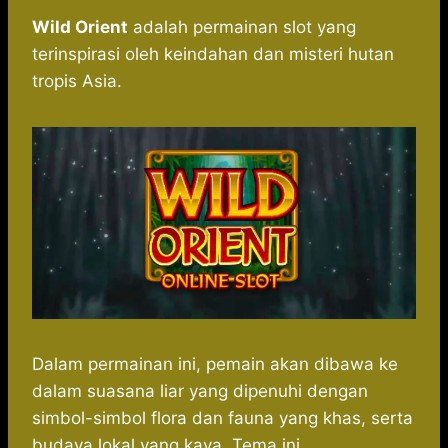
h
a
e
e
k
i
a
c
s
l
y
n
Wild Orient
adalah permainan slot yang
t
e
s
e
p
e
terinspirasi oleh keindahan dan misteri hutan
s
b
e
g
e
tropis Asia.
A
o
n
r
p
o
g
a
p
k
e
m
r
Dalam permainan ini, pemain akan dibawa ke
dalam suasana liar yang dipenuhi dengan
simbol-simbol flora dan fauna yang khas, serta
budaya lokal yang kaya. Tema ini