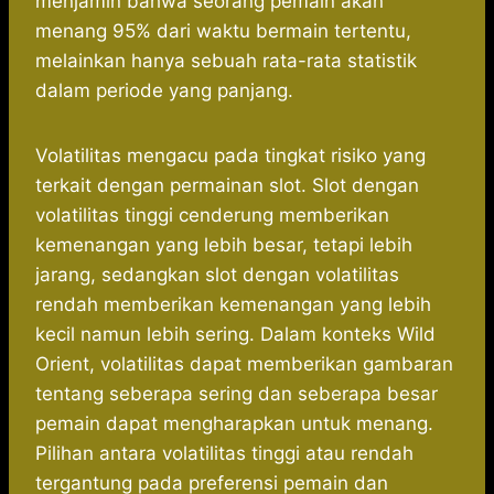
menjamin bahwa seorang pemain akan
menang 95% dari waktu bermain tertentu,
melainkan hanya sebuah rata-rata statistik
dalam periode yang panjang.
Volatilitas mengacu pada tingkat risiko yang
terkait dengan permainan slot. Slot dengan
volatilitas tinggi cenderung memberikan
kemenangan yang lebih besar, tetapi lebih
jarang, sedangkan slot dengan volatilitas
rendah memberikan kemenangan yang lebih
kecil namun lebih sering. Dalam konteks Wild
Orient, volatilitas dapat memberikan gambaran
tentang seberapa sering dan seberapa besar
pemain dapat mengharapkan untuk menang.
Pilihan antara volatilitas tinggi atau rendah
tergantung pada preferensi pemain dan