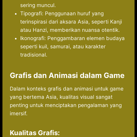
sering muncul.
Tipografi: Penggunaan huruf yang
terinspirasi dari aksara Asia, seperti Kanji
atau Hanzi, memberikan nuansa otentik.
Ikonografi: Penggambaran elemen budaya
seperti kuil, samurai, atau karakter
tradisional.
Grafis dan Animasi dalam Game
Dalam konteks grafis dan animasi untuk game
yang bertema Asia, kualitas visual sangat
penting untuk menciptakan pengalaman yang
imersif.
Kualitas Grafis: