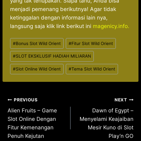
yang tak terlupakan. Siapa tahu, Anda bisa
menjadi pemenang berikutnya! Agar tidak
ketinggalan dengan informasi lain nya,
langsung saja klik link berikut ini
magenicy.info.
Post
#
Bonus Slot Wild Orient
#
Fitur Slot Wild Orient
Tags:
#
SLOT EKSKLUSIF HADIAH MILIARAN
#
Slot Online Wild Orient
#
Tema Slot Wild Orient
Post
PREVIOUS
NEXT
Alien Fruits – Game
Dawn of Egypt –
navigation
Slot Online Dengan
Menyelami Keajaiban
Fitur Kemenangan
Mesir Kuno di Slot
Penuh Kejutan
Play’n GO