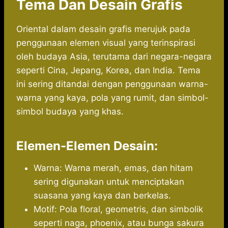
Tema Dan Desain Grafis
Oriental dalam desain grafis merujuk pada
penggunaan elemen visual yang terinspirasi
oleh budaya Asia, terutama dari negara-negara
seperti Cina, Jepang, Korea, dan India. Tema
ini sering ditandai dengan penggunaan warna-
warna yang kaya, pola yang rumit, dan simbol-
simbol budaya yang khas.
Elemen-Elemen Desain:
Warna: Warna merah, emas, dan hitam
sering digunakan untuk menciptakan
suasana yang kaya dan berkelas.
Motif: Pola floral, geometris, dan simbolik
seperti naga, phoenix, atau bunga sakura