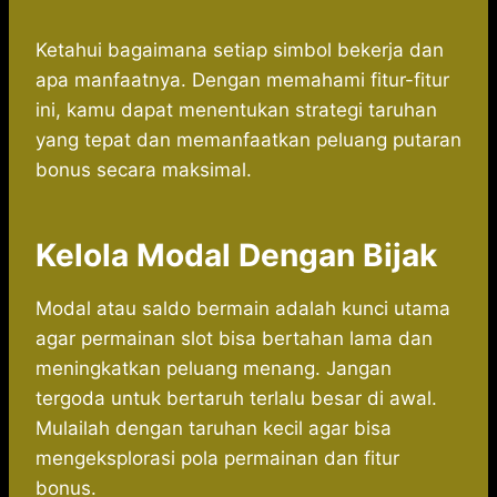
Ketahui bagaimana setiap simbol bekerja dan
apa manfaatnya. Dengan memahami fitur-fitur
ini, kamu dapat menentukan strategi taruhan
yang tepat dan memanfaatkan peluang putaran
bonus secara maksimal.
Kelola Modal Dengan Bijak
Modal atau saldo bermain adalah kunci utama
agar permainan slot bisa bertahan lama dan
meningkatkan peluang menang. Jangan
tergoda untuk bertaruh terlalu besar di awal.
Mulailah dengan taruhan kecil agar bisa
mengeksplorasi pola permainan dan fitur
bonus.