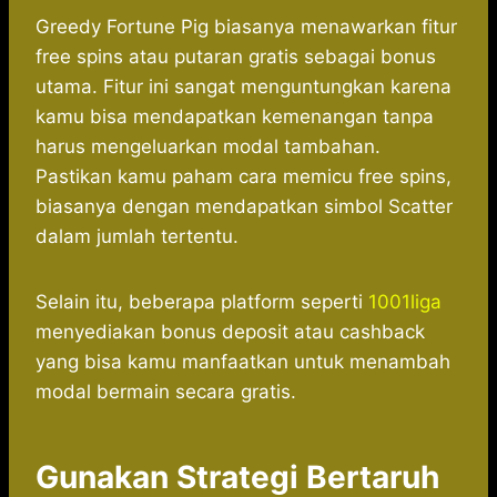
Greedy Fortune Pig biasanya menawarkan fitur
free spins atau putaran gratis sebagai bonus
utama. Fitur ini sangat menguntungkan karena
kamu bisa mendapatkan kemenangan tanpa
harus mengeluarkan modal tambahan.
Pastikan kamu paham cara memicu free spins,
biasanya dengan mendapatkan simbol Scatter
dalam jumlah tertentu.
Selain itu, beberapa platform seperti
1001liga
menyediakan bonus deposit atau cashback
yang bisa kamu manfaatkan untuk menambah
modal bermain secara gratis.
Gunakan Strategi Bertaruh