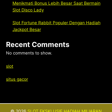
Menikmati Bonus Lebih Besar Saat Bermain
Slot Disco Lady
Slot Fortune Rabbit Populer Dengan Hadiah
Jackpot Besar
Recent Comments
No comments to show.
slot
situs gacor
© 2026
SLOT EKSKLUSIF HADIAH MILIARAN