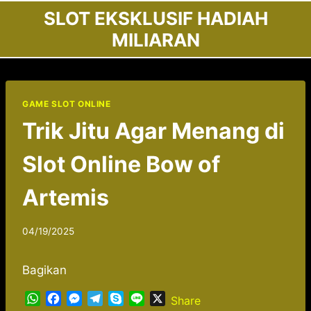
Skip
SLOT EKSKLUSIF HADIAH
to
MILIARAN
content
GAME SLOT ONLINE
Trik Jitu Agar Menang di
Slot Online Bow of
Artemis
04/19/2025
Bagikan
W
F
M
T
S
L
X
Share