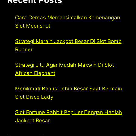
Recent Posts
Cara Cerdas Memaksimalkan Kemenangan
Slot Moonshot
Strategi Meraih Jackpot Besar Di Slot Bomb
Runner
Strategi Jitu Agar Mudah Maxwin Di Slot
African Elephant
Menikmati Bonus Lebih Besar Saat Bermain
Slot Disco Lady
Slot Fortune Rabbit Populer Dengan Hadiah
Jackpot Besar