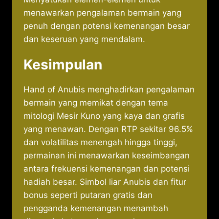
menawarkan pengalaman bermain yang
penuh dengan potensi kemenangan besar
dan keseruan yang mendalam.
Kesimpulan
Hand of Anubis menghadirkan pengalaman
bermain yang memikat dengan tema
mitologi Mesir Kuno yang kaya dan grafis
yang menawan. Dengan RTP sekitar 96.5%
dan volatilitas menengah hingga tinggi,
permainan ini menawarkan keseimbangan
antara frekuensi kemenangan dan potensi
hadiah besar. Simbol liar Anubis dan fitur
bonus seperti putaran gratis dan
pengganda kemenangan menambah