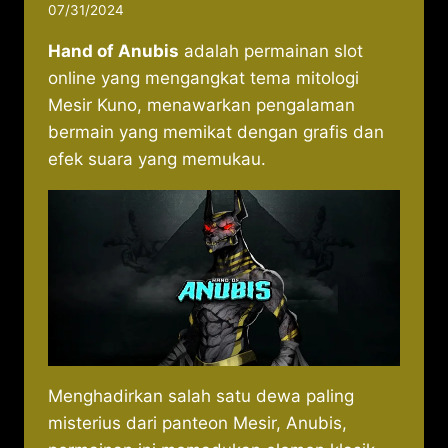
07/31/2024
Hand of Anubis
adalah permainan slot
online yang mengangkat tema mitologi
Mesir Kuno, menawarkan pengalaman
bermain yang memikat dengan grafis dan
efek suara yang memukau.
Menghadirkan salah satu dewa paling
misterius dari panteon Mesir, Anubis,