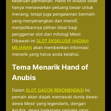
keseruan permainan. Hand of Anubis tidak
hanya menawarkan peluang besar untuk
menang, tetapi juga pengalaman bermain
yang menyenangkan dan imersif,
menjadikannya pilihan ideal bagi
penggemar slot dan mitologi Mesir.
Dibawah ini
SLOT EKSKLUSIF HADIAH
MILIARAN
akan memberikan informasi
menarik yang harus anda ketahui.
Tema Menarik Hand of
Anubis
Dalam
SLOT GACOR REKOMENDASI
ini,
pemain akan diajak memasuki dunia dewa-
dewa Mesir yang legendaris, dengan
Anubis, dewa berkepala serigala yang