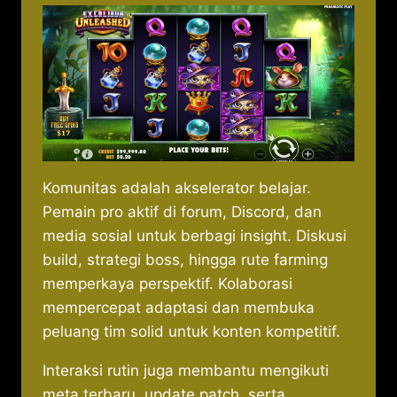
Komunitas adalah akselerator belajar.
Pemain pro aktif di forum, Discord, dan
media sosial untuk berbagi insight. Diskusi
build, strategi boss, hingga rute farming
memperkaya perspektif. Kolaborasi
mempercepat adaptasi dan membuka
peluang tim solid untuk konten kompetitif.
Interaksi rutin juga membantu mengikuti
meta terbaru, update patch, serta