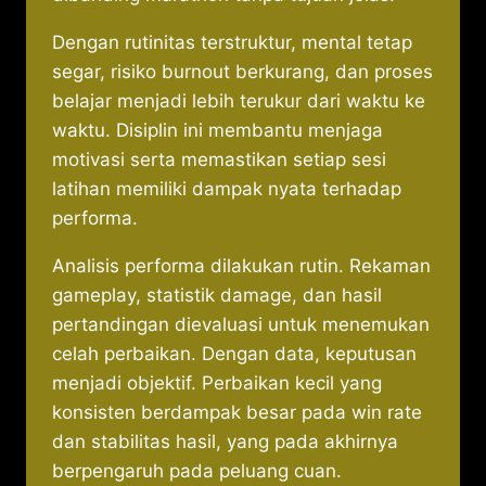
Dengan rutinitas terstruktur, mental tetap
segar, risiko burnout berkurang, dan proses
belajar menjadi lebih terukur dari waktu ke
waktu. Disiplin ini membantu menjaga
motivasi serta memastikan setiap sesi
latihan memiliki dampak nyata terhadap
performa.
Analisis performa dilakukan rutin. Rekaman
gameplay, statistik damage, dan hasil
pertandingan dievaluasi untuk menemukan
celah perbaikan. Dengan data, keputusan
menjadi objektif. Perbaikan kecil yang
konsisten berdampak besar pada win rate
dan stabilitas hasil, yang pada akhirnya
berpengaruh pada peluang cuan.