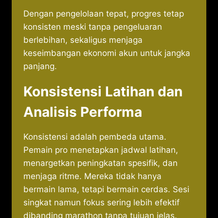
Dengan pengelolaan tepat, progres tetap
konsisten meski tanpa pengeluaran
berlebihan, sekaligus menjaga
keseimbangan ekonomi akun untuk jangka
panjang.
Konsistensi Latihan dan
Analisis Performa
Konsistensi adalah pembeda utama.
Pemain pro menetapkan jadwal latihan,
menargetkan peningkatan spesifik, dan
menjaga ritme. Mereka tidak hanya
bermain lama, tetapi bermain cerdas. Sesi
singkat namun fokus sering lebih efektif
dibanding marathon tanpa tujuan jelas.