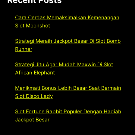
Recent Posts
Cara Cerdas Memaksimalkan Kemenangan
Slot Moonshot
Strategi Meraih Jackpot Besar Di Slot Bomb
Runner
Strategi Jitu Agar Mudah Maxwin Di Slot
African Elephant
Menikmati Bonus Lebih Besar Saat Bermain
Slot Disco Lady
Slot Fortune Rabbit Populer Dengan Hadiah
Jackpot Besar