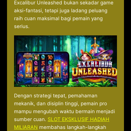
Excalibur Unleashed bukan sekadar game
aksi-fantasi, tetapi juga ladang peluang
raih cuan maksimal bagi pemain yang
serius.
Dengan strategi tepat, pemahaman
mekanik, dan disiplin tinggi, pemain pro
mampu mengubah waktu bermain menjadi
sumber cuan.
SLOT EKSKLUSIF HADIAH
MILIARAN
membahas langkah-langkah