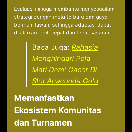
Evaluasi ini juga membantu menyesuaikan
strategi dengan meta terbaru dan gaya
bermain lawan, sehingga adaptasi dapat
dilakukan lebih cepat dan tepat sasaran.
Baca Juga:
Rahasia
Menghindari Pola
Mati Demi Gacor Di
Slot Anaconda Gold
Memanfaatkan
Ekosistem Komunitas
dan Turnamen