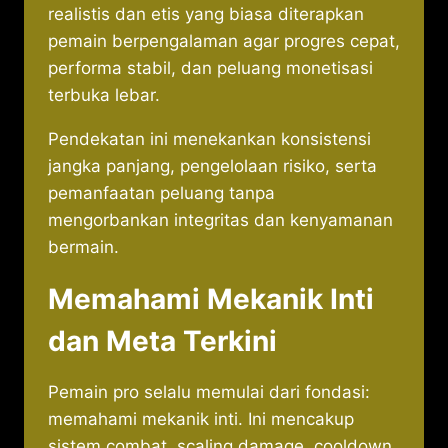
realistis dan etis yang biasa diterapkan
pemain berpengalaman agar progres cepat,
performa stabil, dan peluang monetisasi
terbuka lebar.
Pendekatan ini menekankan konsistensi
jangka panjang, pengelolaan risiko, serta
pemanfaatan peluang tanpa
mengorbankan integritas dan kenyamanan
bermain.
Memahami Mekanik Inti
dan Meta Terkini
Pemain pro selalu memulai dari fondasi:
memahami mekanik inti. Ini mencakup
sistem combat, scaling damage, cooldown