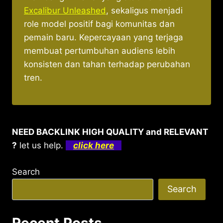
Excalibur Unleashed
, sekaligus menjadi
role model positif bagi komunitas dan
pemain baru. Kepercayaan yang terjaga
membuat pertumbuhan audiens lebih
konsisten dan tahan terhadap perubahan
tren.
NEED BACKLINK HIGH QUALITY and RELEVANT
?
let us help.
click here
Search
Search