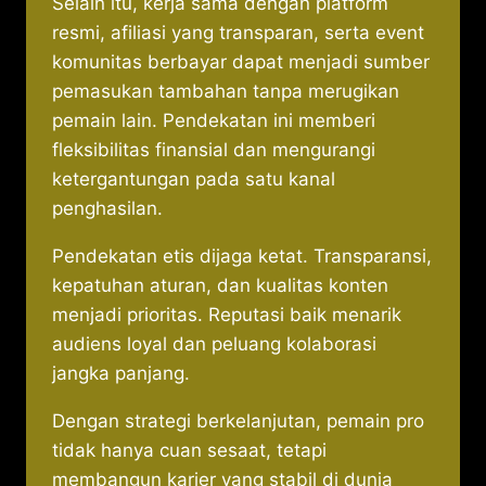
Selain itu, kerja sama dengan platform
resmi, afiliasi yang transparan, serta event
komunitas berbayar dapat menjadi sumber
pemasukan tambahan tanpa merugikan
pemain lain. Pendekatan ini memberi
fleksibilitas finansial dan mengurangi
ketergantungan pada satu kanal
penghasilan.
Pendekatan etis dijaga ketat. Transparansi,
kepatuhan aturan, dan kualitas konten
menjadi prioritas. Reputasi baik menarik
audiens loyal dan peluang kolaborasi
jangka panjang.
Dengan strategi berkelanjutan, pemain pro
tidak hanya cuan sesaat, tetapi
membangun karier yang stabil di dunia