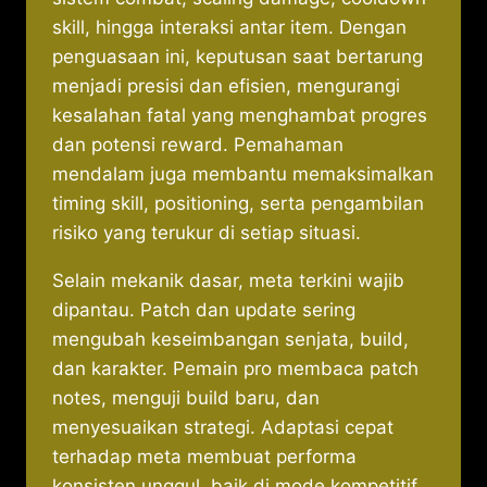
skill, hingga interaksi antar item. Dengan
penguasaan ini, keputusan saat bertarung
menjadi presisi dan efisien, mengurangi
kesalahan fatal yang menghambat progres
dan potensi reward. Pemahaman
mendalam juga membantu memaksimalkan
timing skill, positioning, serta pengambilan
risiko yang terukur di setiap situasi.
Selain mekanik dasar, meta terkini wajib
dipantau. Patch dan update sering
mengubah keseimbangan senjata, build,
dan karakter. Pemain pro membaca patch
notes, menguji build baru, dan
menyesuaikan strategi. Adaptasi cepat
terhadap meta membuat performa
konsisten unggul, baik di mode kompetitif