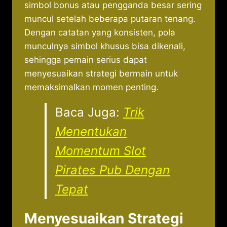
simbol bonus atau pengganda besar sering
muncul setelah beberapa putaran tenang.
Dengan catatan yang konsisten, pola
munculnya simbol khusus bisa dikenali,
sehingga pemain serius dapat
menyesuaikan strategi bermain untuk
memaksimalkan momen penting.
Baca Juga:
Trik
Menentukan
Momentum Slot
Pirates Pub Dengan
Tepat
Menyesuaikan Strategi