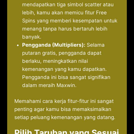
mendapatkan tiga simbol scatter atau
lebih, kamu akan memicu fitur Free
Spins yang memberi kesempatan untuk
menang tanpa harus bertaruh lebih
banyak.
Pengganda (Multipliers):
Selama
putaran gratis, pengganda dapat
berlaku, meningkatkan nilai
kemenangan yang kamu dapatkan.
Pengganda ini bisa sangat signifikan
dalam meraih Maxwin.
Memahami cara kerja fitur-fitur ini sangat
penting agar kamu bisa memaksimalkan
setiap peluang kemenangan yang datang.
Pilih Taruhan yang Sesuai