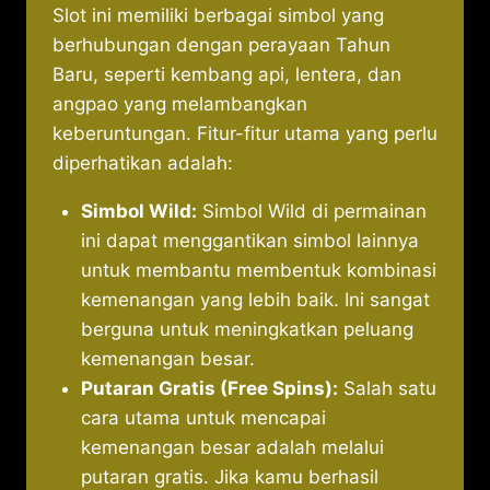
Slot ini memiliki berbagai simbol yang
berhubungan dengan perayaan Tahun
Baru, seperti kembang api, lentera, dan
angpao yang melambangkan
keberuntungan. Fitur-fitur utama yang perlu
diperhatikan adalah:
Simbol Wild:
Simbol Wild di permainan
ini dapat menggantikan simbol lainnya
untuk membantu membentuk kombinasi
kemenangan yang lebih baik. Ini sangat
berguna untuk meningkatkan peluang
kemenangan besar.
Putaran Gratis (Free Spins):
Salah satu
cara utama untuk mencapai
kemenangan besar adalah melalui
putaran gratis. Jika kamu berhasil