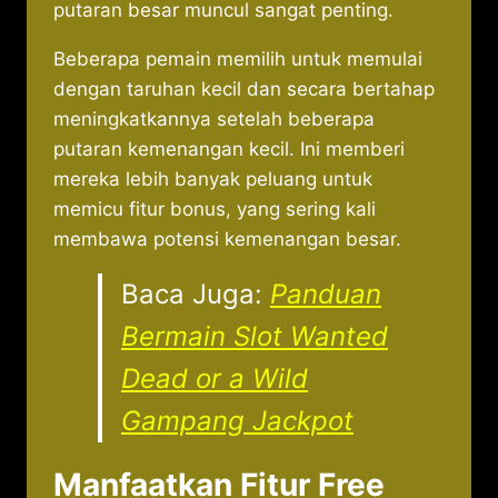
putaran besar muncul sangat penting.
Beberapa pemain memilih untuk memulai
dengan taruhan kecil dan secara bertahap
meningkatkannya setelah beberapa
putaran kemenangan kecil. Ini memberi
mereka lebih banyak peluang untuk
memicu fitur bonus, yang sering kali
membawa potensi kemenangan besar.
Baca Juga:
Panduan
Bermain Slot Wanted
Dead or a Wild
Gampang Jackpot
Manfaatkan Fitur Free