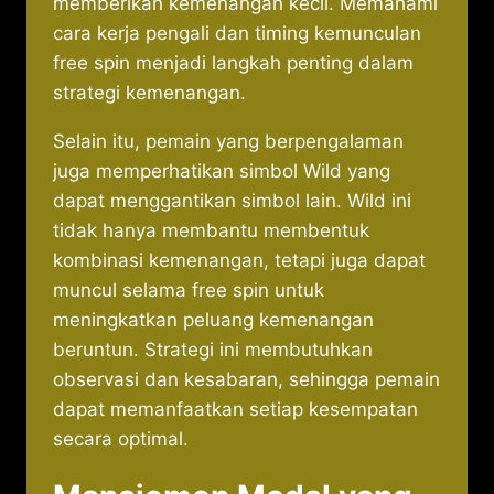
memberikan kemenangan kecil. Memahami
cara kerja pengali dan timing kemunculan
free spin menjadi langkah penting dalam
strategi kemenangan.
Selain itu, pemain yang berpengalaman
juga memperhatikan simbol Wild yang
dapat menggantikan simbol lain. Wild ini
tidak hanya membantu membentuk
kombinasi kemenangan, tetapi juga dapat
muncul selama free spin untuk
meningkatkan peluang kemenangan
beruntun. Strategi ini membutuhkan
observasi dan kesabaran, sehingga pemain
dapat memanfaatkan setiap kesempatan
secara optimal.