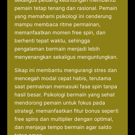
sekaligus peluang keuntungan membantu
pemain tetap tenang dan rasional. Pemain
yang memahami psikologi ini cenderung
mampu membaca ritme permainan,
memanfaatkan momen free spin, dan
berhenti tepat waktu, sehingga
pengalaman bermain menjadi lebih
menyenangkan sekaligus menguntungkan.
Sikap ini membantu mengurangi stres dan
mencegah modal cepat habis, terutama
saat permainan memasuki fase spin tanpa
hasil besar. Psikologi bermain yang sehat
mendorong pemain untuk fokus pada
strategi, memanfaatkan fitur bonus seperti
free spins dan multiplier dengan optimal,
dan menjaga tempo bermain agar saldo