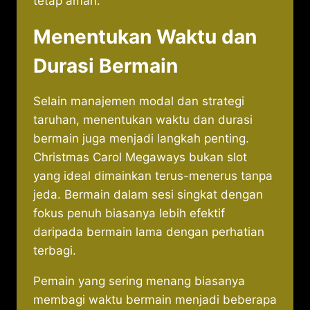
tetap aman.
Menentukan Waktu dan
Durasi Bermain
Selain manajemen modal dan strategi
taruhan, menentukan waktu dan durasi
bermain juga menjadi langkah penting.
Christmas Carol Megaways bukan slot
yang ideal dimainkan terus-menerus tanpa
jeda. Bermain dalam sesi singkat dengan
fokus penuh biasanya lebih efektif
daripada bermain lama dengan perhatian
terbagi.
Pemain yang sering menang biasanya
membagi waktu bermain menjadi beberapa