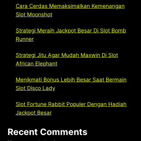
Cara Cerdas Memaksimalkan Kemenangan
Slot Moonshot
Strategi Meraih Jackpot Besar Di Slot Bomb
Runner
Strategi Jitu Agar Mudah Maxwin Di Slot
African Elephant
Menikmati Bonus Lebih Besar Saat Bermain
Slot Disco Lady
Slot Fortune Rabbit Populer Dengan Hadiah
Jackpot Besar
Recent Comments