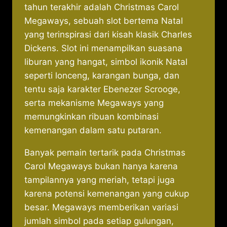
tahun terakhir adalah Christmas Carol
Megaways, sebuah slot bertema Natal
yang terinspirasi dari kisah klasik Charles
Dickens. Slot ini menampilkan suasana
liburan yang hangat, simbol ikonik Natal
seperti lonceng, karangan bunga, dan
tentu saja karakter Ebenezer Scrooge,
serta mekanisme Megaways yang
memungkinkan ribuan kombinasi
kemenangan dalam satu putaran.
Banyak pemain tertarik pada Christmas
Carol Megaways bukan hanya karena
tampilannya yang meriah, tetapi juga
karena potensi kemenangan yang cukup
besar. Megaways memberikan variasi
jumlah simbol pada setiap gulungan,