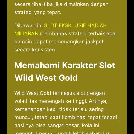
secara tiba-tiba jika dimainkan dengan
strategi yang tepat.
Dibawah ini
SLOT EKSKLUSIF HADIAH
MILIARAN
membahas strategi terbaik agar
pemain dapat memenangkan jackpot
secara konsisten.
Memahami Karakter Slot
Wild West Gold
Wild West Gold termasuk slot dengan
volatilitas menengah ke tinggi. Artinya,
kemenangan kecil tidak terlalu sering
muncul, tetapi saat kombinasi tepat terjadi,
hasilnya bisa sangat besar. Pola ini
menuntut pemain untuk lebih sabar dan