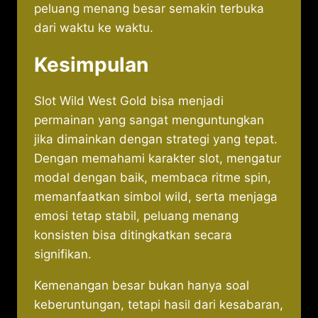
peluang menang besar semakin terbuka
dari waktu ke waktu.
Kesimpulan
Slot Wild West Gold bisa menjadi
permainan yang sangat menguntungkan
jika dimainkan dengan strategi yang tepat.
Dengan memahami karakter slot, mengatur
modal dengan baik, membaca ritme spin,
memanfaatkan simbol wild, serta menjaga
emosi tetap stabil, peluang menang
konsisten bisa ditingkatkan secara
signifikan.
Kemenangan besar bukan hanya soal
keberuntungan, tetapi hasil dari kesabaran,