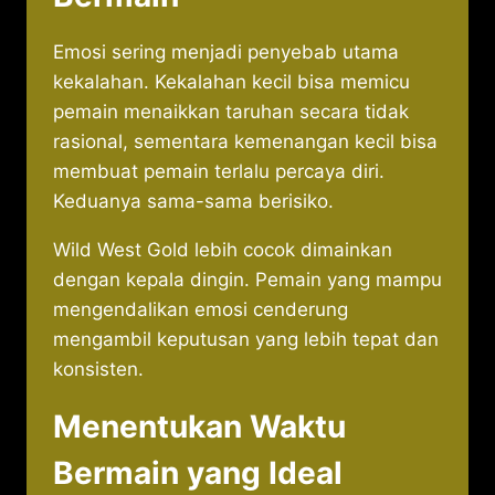
Emosi sering menjadi penyebab utama
kekalahan. Kekalahan kecil bisa memicu
pemain menaikkan taruhan secara tidak
rasional, sementara kemenangan kecil bisa
membuat pemain terlalu percaya diri.
Keduanya sama-sama berisiko.
Wild West Gold lebih cocok dimainkan
dengan kepala dingin. Pemain yang mampu
mengendalikan emosi cenderung
mengambil keputusan yang lebih tepat dan
konsisten.
Menentukan Waktu
Bermain yang Ideal