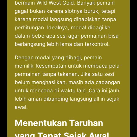
bermain Wild West Gold. Banyak pemain
gagal bukan karena slotnya buruk, tetapi
karena modal langsung dihabiskan tanpa
perhitungan. Idealnya, modal dibagi ke
dalam beberapa sesi agar permainan bisa
berlangsung lebih lama dan terkontrol.
Dengan modal yang dibagi, pemain
memiliki kesempatan untuk membaca pola
permainan tanpa tekanan. Jika satu sesi
belum menghasilkan, masih ada cadangan
untuk mencoba di waktu lain. Cara ini jauh
lebih aman dibanding langsung all in sejak
awal.
Menentukan Taruhan
yang Tepat Sejak Awal