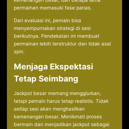
kemenangan besar, dan berapa lama
permainan memasuki fase panas.
Dari evaluasi ini, pemain bisa
menyempurnakan strategi di sesi
berikutnya. Pendekatan ini membuat
permainan lebih terstruktur dan tidak asal
spin.
Menjaga Ekspektasi
Tetap Seimbang
Jackpot besar memang menggiurkan,
tetapi pemain harus tetap realistis. Tidak
setiap sesi akan menghasilkan
kemenangan besar. Menikmati proses
bermain dan menjadikan jackpot sebagai