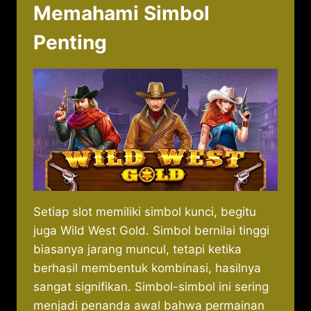
Memahami Simbol
Penting
Setiap slot memiliki simbol kunci, begitu
juga Wild West Gold. Simbol bernilai tinggi
biasanya jarang muncul, tetapi ketika
berhasil membentuk kombinasi, hasilnya
sangat signifikan. Simbol-simbol ini sering
menjadi penanda awal bahwa permainan