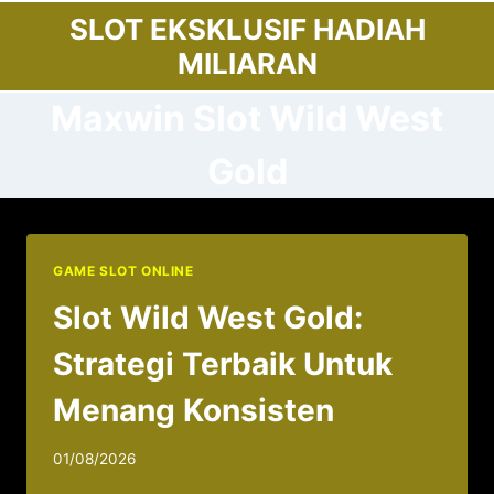
Skip
SLOT EKSKLUSIF HADIAH
to
MILIARAN
content
Maxwin Slot Wild West
Gold
GAME SLOT ONLINE
Slot Wild West Gold:
Strategi Terbaik Untuk
Menang Konsisten
01/08/2026