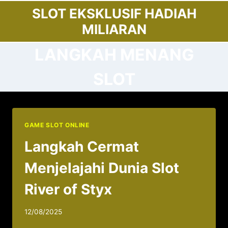
Skip
SLOT EKSKLUSIF HADIAH
to
MILIARAN
content
LANGKAH MENANG
SLOT
GAME SLOT ONLINE
Langkah Cermat
Menjelajahi Dunia Slot
River of Styx
12/08/2025