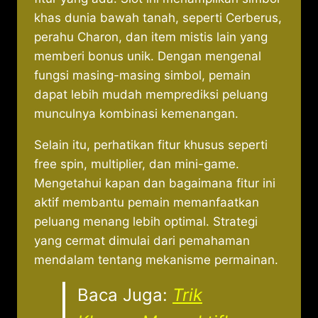
khas dunia bawah tanah, seperti Cerberus,
perahu Charon, dan item mistis lain yang
memberi bonus unik. Dengan mengenal
fungsi masing-masing simbol, pemain
dapat lebih mudah memprediksi peluang
munculnya kombinasi kemenangan.
Selain itu, perhatikan fitur khusus seperti
free spin, multiplier, dan mini-game.
Mengetahui kapan dan bagaimana fitur ini
aktif membantu pemain memanfaatkan
peluang menang lebih optimal. Strategi
yang cermat dimulai dari pemahaman
mendalam tentang mekanisme permainan.
Baca Juga:
Trik