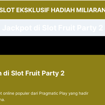
SLOT EKSKLUSIF HADIAH MILIARA
Jackpot di Slot Fruit Party 2
di Slot Fruit Party 2
 online populer dari Pragmatic Play yang hadir
na.