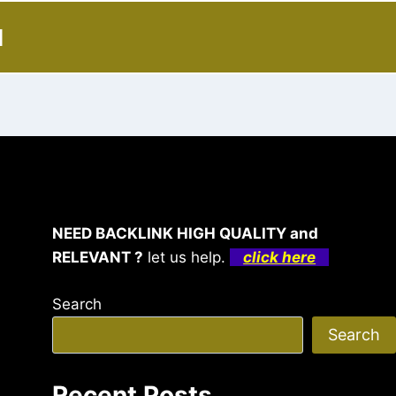
N
NEED BACKLINK HIGH QUALITY and
RELEVANT ?
let us help.
click here
Search
Search
Recent Posts