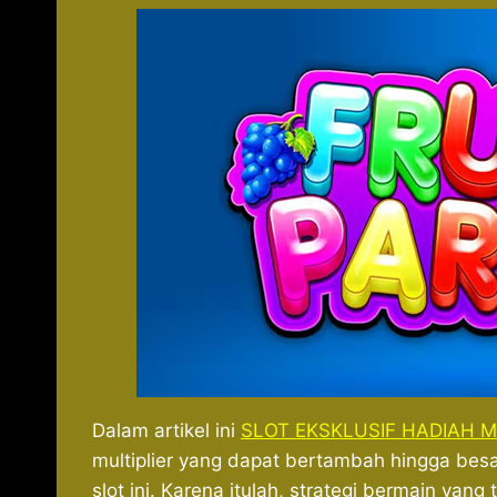
Dalam artikel ini
SLOT EKSKLUSIF HADIAH M
multiplier yang dapat bertambah hingga besa
slot ini. Karena itulah, strategi bermain yan