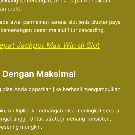
t peluang kemenangan, Anda dapat menaikkan
n profit.
da awal permainan karena slot jenis cluster pays
emenangan besar melalui fitur cascading.
apat Jackpot Max Win di Slot
in Dengan Maksimal
ang bisa Anda dapatkan jika berhasil mengumpulkan
spin, multiplier kemenangan bisa meningkat secara
ngat tinggi. Untuk strategi menang konsisten,
sesering mungkin.