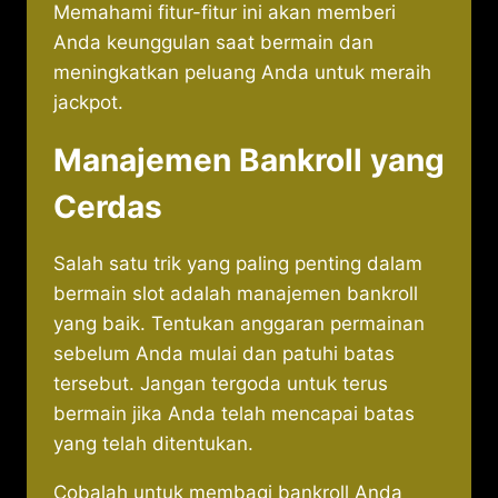
Memahami fitur-fitur ini akan memberi
Anda keunggulan saat bermain dan
meningkatkan peluang Anda untuk meraih
jackpot.
Manajemen Bankroll yang
Cerdas
Salah satu trik yang paling penting dalam
bermain slot adalah manajemen bankroll
yang baik. Tentukan anggaran permainan
sebelum Anda mulai dan patuhi batas
tersebut. Jangan tergoda untuk terus
bermain jika Anda telah mencapai batas
yang telah ditentukan.
Cobalah untuk membagi bankroll Anda