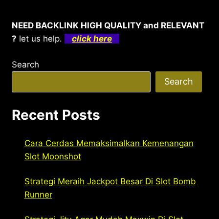
NEED BACKLINK HIGH QUALITY and RELEVANT
?
let us help.
click here
Search
Search
Recent Posts
Cara Cerdas Memaksimalkan Kemenangan
Slot Moonshot
Strategi Meraih Jackpot Besar Di Slot Bomb
Runner