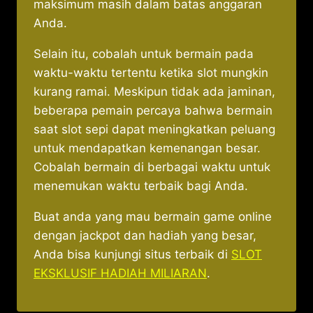
maksimum masih dalam batas anggaran
Anda.
Selain itu, cobalah untuk bermain pada
waktu-waktu tertentu ketika slot mungkin
kurang ramai. Meskipun tidak ada jaminan,
beberapa pemain percaya bahwa bermain
saat slot sepi dapat meningkatkan peluang
untuk mendapatkan kemenangan besar.
Cobalah bermain di berbagai waktu untuk
menemukan waktu terbaik bagi Anda.
Buat anda yang mau bermain game online
dengan jackpot dan hadiah yang besar,
Anda bisa kunjungi situs terbaik di
SLOT
EKSKLUSIF HADIAH MILIARAN
.