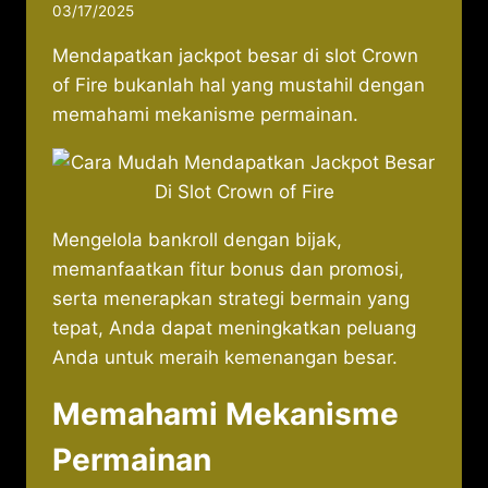
03/17/2025
Mendapatkan jackpot besar di slot Crown
of Fire bukanlah hal yang mustahil dengan
memahami mekanisme permainan.
Mengelola bankroll dengan bijak,
memanfaatkan fitur bonus dan promosi,
serta menerapkan strategi bermain yang
tepat, Anda dapat meningkatkan peluang
Anda untuk meraih kemenangan besar.
Memahami Mekanisme
Permainan