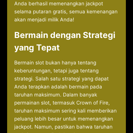
Anda berhasil memenangkan jackpot
selama putaran gratis, semua kemenangan
akan menjadi milik Anda!
Bermain dengan Strategi
yang Tepat
Bermain slot bukan hanya tentang
keberuntungan, tetapi juga tentang
strategi. Salah satu strategi yang dapat
Anda terapkan adalah bermain pada
taruhan maksimum. Dalam banyak
permainan slot, termasuk Crown of Fire,
taruhan maksimum sering kali memberikan
peluang lebih besar untuk memenangkan
jackpot. Namun, pastikan bahwa taruhan