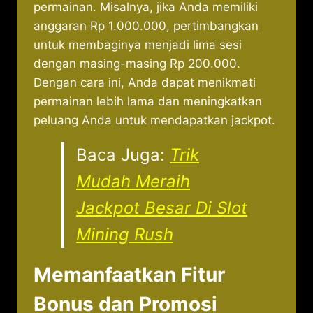
permainan. Misalnya, jika Anda memiliki
anggaran Rp 1.000.000, pertimbangkan
untuk membaginya menjadi lima sesi
dengan masing-masing Rp 200.000.
Dengan cara ini, Anda dapat menikmati
permainan lebih lama dan meningkatkan
peluang Anda untuk mendapatkan jackpot.
Baca Juga:
Trik
Mudah Meraih
Jackpot Besar Di Slot
Mining Rush
Memanfaatkan Fitur
Bonus dan Promosi