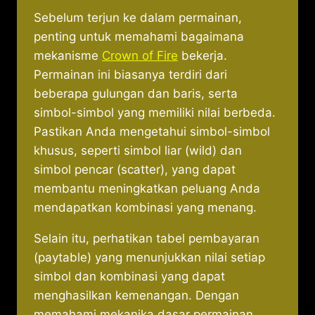
Sebelum terjun ke dalam permainan,
penting untuk memahami bagaimana
mekanisme
Crown of Fire
bekerja.
Permainan ini biasanya terdiri dari
beberapa gulungan dan baris, serta
simbol-simbol yang memiliki nilai berbeda.
Pastikan Anda mengetahui simbol-simbol
khusus, seperti simbol liar (wild) dan
simbol pencar (scatter), yang dapat
membantu meningkatkan peluang Anda
mendapatkan kombinasi yang menang.
Selain itu, perhatikan tabel pembayaran
(paytable) yang menunjukkan nilai setiap
simbol dan kombinasi yang dapat
menghasilkan kemenangan. Dengan
memahami mekanika dasar permainan,