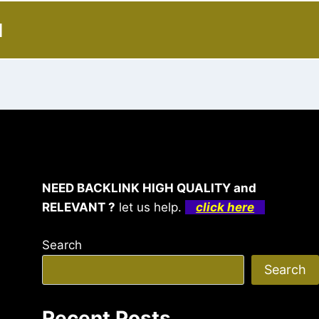
N
NEED BACKLINK HIGH QUALITY and
RELEVANT ?
let us help.
click here
Search
Search
Recent Posts