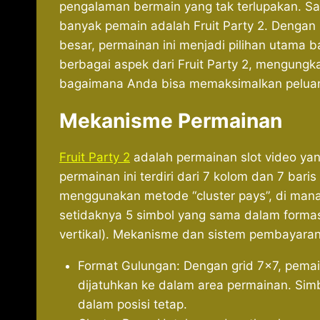
pengalaman bermain yang tak terlupakan. Sa
banyak pemain adalah Fruit Party 2. Dengan 
besar, permainan ini menjadi pilihan utama b
berbagai aspek dari Fruit Party 2, mengungk
bagaimana Anda bisa memaksimalkan pelu
Mekanisme Permainan
Fruit Party 2
adalah permainan slot video yan
permainan ini terdiri dari 7 kolom dan 7 bar
menggunakan metode “cluster pays”, di ma
setidaknya 5 simbol yang sama dalam formasi
vertikal). Mekanisme dan sistem pembayaran
Format Gulungan: Dengan grid 7×7, pemai
dijatuhkan ke dalam area permainan. Simbo
dalam posisi tetap.