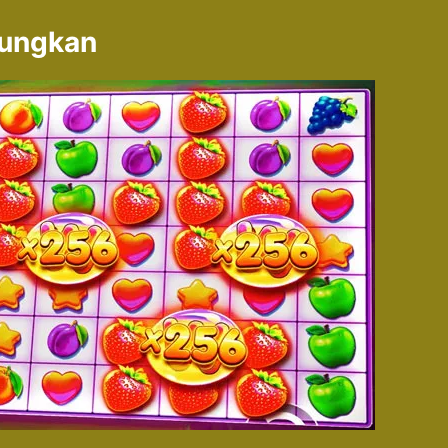
tungkan