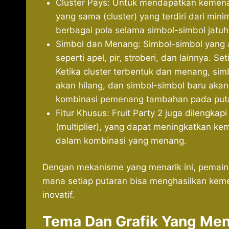
Cluster Pays: Untuk mendapatkan kemen
yang sama (cluster) yang terdiri dari mini
berbagai pola selama simbol-simbol jatuh
Simbol dan Menang: Simbol-simbol yang a
seperti apel, pir, stroberi, dan lainnya. 
Ketika cluster terbentuk dan menang, simb
akan hilang, dan simbol-simbol baru akan
kombinasi pemenang tambahan pada put
Fitur Khusus: Fruit Party 2 juga dilengka
(multiplier), yang dapat meningkatkan ke
dalam kombinasi yang menang.
Dengan mekanisme yang menarik ini, pemain
mana setiap putaran bisa menghasilkan kem
inovatif.
Tema Dan Grafik Yang Men