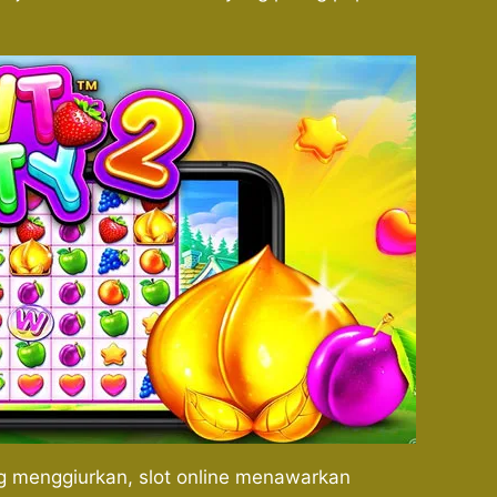
g menggiurkan, slot online menawarkan