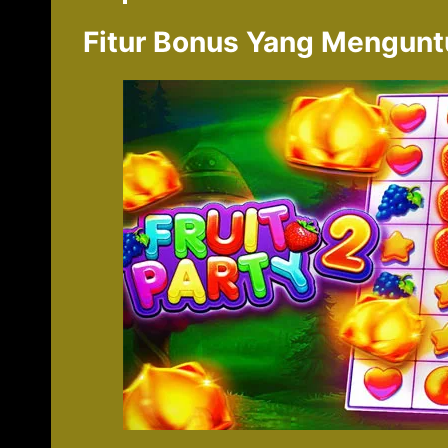
Fitur Bonus Yang Mengun