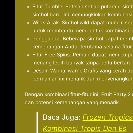
Fitur Tumble: Setelah setiap putaran, si
simbol baru. Ini memungkinkan kombinas
Wilds Acak: Simbol wild dapat muncul sec
untuk membantu membentuk kombinasi 
Pengganda: Beberapa simbol dapat mem
kemenangan Anda, terutama selama fitur
Fitur Free Spins: Pemain dapat memicu p
menang lebih banyak tanpa perlu bertaruh
Desain Warna-warni: Grafis yang cerah
permainan ini menarik dan menyenangkan
Dengan kombinasi fitur-fitur ini, Fruit Par
dan potensi kemenangan yang menarik.
Baca Juga:
Frozen Tropics
Kombinasi Tropis Dan Es