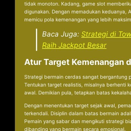
tidak monoton. Kadang, game slot memberik
digunakan. Dengan memadukan keduanya, A
memicu pola kemenangan yang lebih maksim
Baca Juga:
Strategi di T
Raih Jackpot Besar
Atur Target Kemenangan d
Strategi bermain cerdas sangat bergantung
Tentukan target realistis, misalnya berhent
awal. Demikian pula, tetapkan batas kekal
Dengan menentukan target sejak awal, pemai
terkendali. Disiplin dalam batas bermain ada
Pemain yang sabar dan mengikuti strategi b
dibanding yang bermain secara emosional.