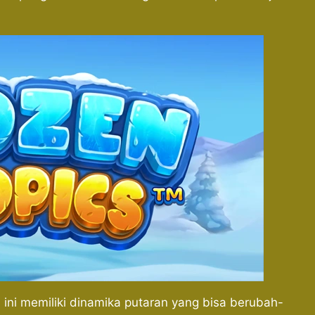
ini memiliki dinamika putaran yang bisa berubah-