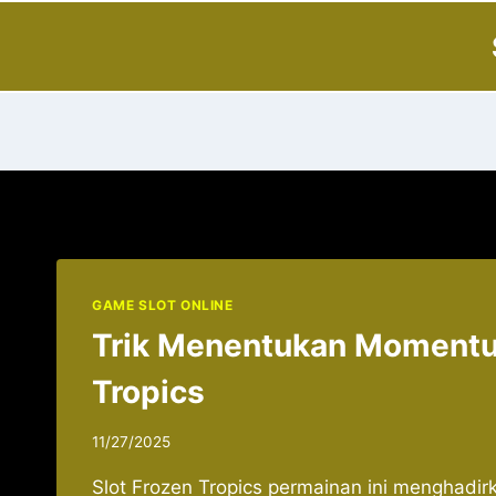
Skip
to
content
GAME SLOT ONLINE
Trik Menentukan Momentu
Tropics
11/27/2025
Slot Frozen Tropics permainan ini menghadir