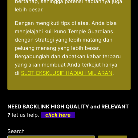
bertahap, sehingga potensi hadiahnya juga
lebih besar.
Dengan mengikuti tips di atas, Anda bisa
menjelajahi kuil kuno Temple Guardians
dengan strategi yang lebih matang dan
peluang menang yang lebih besar.
Bergabunglah dan dapatkan kabar terbaru
yang akan membuat Anda terkejut hanya
di
SLOT EKSKLUSIF HADIAH MILIARAN
.
NEED BACKLINK HIGH QUALITY and RELEVANT
?
let us help.
click here
Search