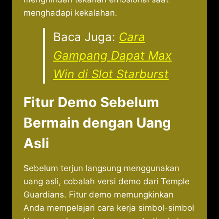
menghadapi kekalahan.
Baca Juga:
Cara
Gampang Dapat Max
Win di Slot Starburst
Fitur Demo Sebelum
Bermain dengan Uang
Asli
Sebelum terjun langsung menggunakan
uang asli, cobalah versi demo dari Temple
Guardians. Fitur demo memungkinkan
Anda mempelajari cara kerja simbol-simbol