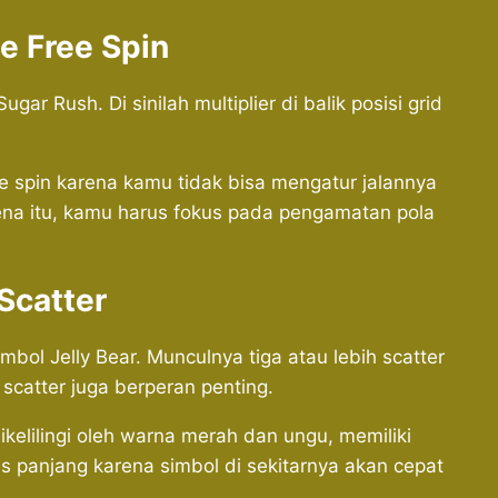
e Free Spin
 Rush. Di sinilah multiplier di balik posisi grid
ee spin karena kamu tidak bisa mengatur jalannya
rena itu, kamu harus fokus pada pengamatan pola
Scatter
bol Jelly Bear. Munculnya tiga atau lebih scatter
 scatter juga berperan penting.
ikelilingi oleh warna merah dan ungu, memiliki
s panjang karena simbol di sekitarnya akan cepat