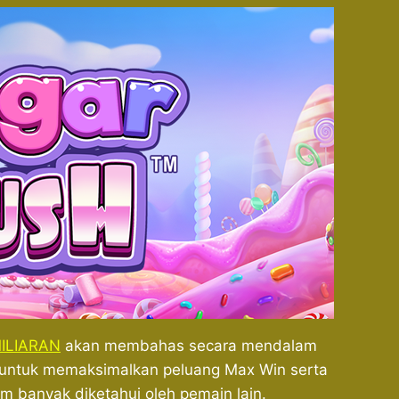
ILIARAN
akan membahas secara mendalam
untuk memaksimalkan peluang Max Win serta
m banyak diketahui oleh pemain lain.