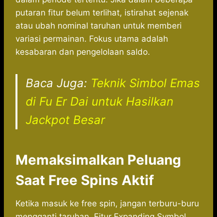
putaran fitur belum terlihat, istirahat sejenak
atau ubah nominal taruhan untuk memberi
variasi permainan. Fokus utama adalah
kesabaran dan pengelolaan saldo.
Baca Juga:
Teknik Simbol Emas
di Fu Er Dai untuk Hasilkan
Jackpot Besar
Memaksimalkan Peluang
Saat Free Spins Aktif
Ketika masuk ke free spin, jangan terburu-buru
mengganti taruhan. Fitur Expanding Symbol