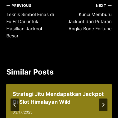
Post
PREVIOUS
NEXT
Teknik Simbol Emas di
Kunci Memburu
navigation
Fu Er Dai untuk
Jackpot dari Putaran
Hasilkan Jackpot
Angka Bone Fortune
Besar
Similar Posts
Strategi Jitu Mendapatkan Jackpot
Di Slot Himalayan Wild
03/17/2025