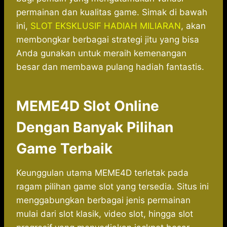
permainan dan kualitas game. Simak di bawah
ini,
SLOT EKSKLUSIF HADIAH MILIARAN
, akan
membongkar berbagai strategi jitu yang bisa
Anda gunakan untuk meraih kemenangan
besar dan membawa pulang hadiah fantastis.
MEME4D Slot Online
Dengan Banyak Pilihan
Game Terbaik
Keunggulan utama MEME4D terletak pada
ragam pilihan game slot yang tersedia. Situs ini
menggabungkan berbagai jenis permainan
mulai dari slot klasik, video slot, hingga slot