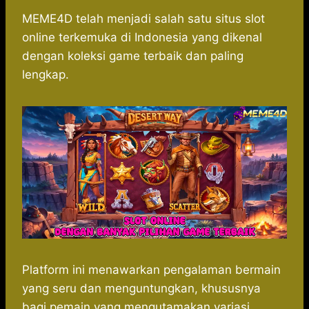
h
a
e
e
k
i
a
c
s
l
y
n
MEME4D telah menjadi salah satu situs slot
t
e
s
e
p
e
online terkemuka di Indonesia yang dikenal
s
b
e
g
e
dengan koleksi game terbaik dan paling
A
o
n
r
lengkap.
p
o
g
a
p
k
e
m
r
Platform ini menawarkan pengalaman bermain
yang seru dan menguntungkan, khususnya
bagi pemain yang mengutamakan variasi