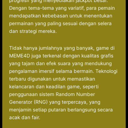
progresif yang menyediakan jackpot besar.
Dengan tema-tema yang variatif, para pemain
mendapatkan kebebasan untuk menentukan
permainan yang paling sesuai dengan selera
dan strategi mereka.
Tidak hanya jumlahnya yang banyak, game di
MEME4D juga terkenal dengan kualitas grafis
yang tajam dan efek suara yang mendukung
pengalaman imersif selama bermain. Teknologi
terbaru digunakan untuk memastikan
kelancaran dan keadilan game, seperti
penggunaan sistem Random Number
Generator (RNG) yang terpercaya, yang
menjamin setiap putaran berlangsung secara
acak dan fair.