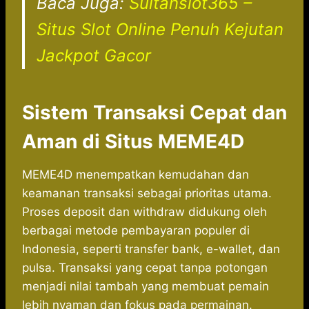
Baca Juga:
Sultanslot365 –
Situs Slot Online Penuh Kejutan
Jackpot Gacor
Sistem Transaksi Cepat dan
Aman di Situs MEME4D
MEME4D menempatkan kemudahan dan
keamanan transaksi sebagai prioritas utama.
Proses deposit dan withdraw didukung oleh
berbagai metode pembayaran populer di
Indonesia, seperti transfer bank, e-wallet, dan
pulsa. Transaksi yang cepat tanpa potongan
menjadi nilai tambah yang membuat pemain
lebih nyaman dan fokus pada permainan.