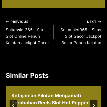
Post
PREVIOUS
NEXT
Sultanslot365 – Situs
Sultanslot365 – Situs
navigation
Slot Online Penuh
Slot Gacor Jackpot
Kejutan Jackpot Gacor
Besar Penuh Kejutan
Similar Posts
Ketajaman Pikiran Mengamati
Perubahan Reels Slot Hot Pepper