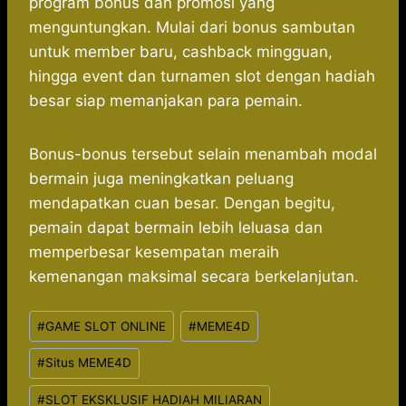
program bonus dan promosi yang
menguntungkan. Mulai dari bonus sambutan
untuk member baru, cashback mingguan,
hingga event dan turnamen slot dengan hadiah
besar siap memanjakan para pemain.
Bonus-bonus tersebut selain menambah modal
bermain juga meningkatkan peluang
mendapatkan cuan besar. Dengan begitu,
pemain dapat bermain lebih leluasa dan
memperbesar kesempatan meraih
kemenangan maksimal secara berkelanjutan.
Post
#
GAME SLOT ONLINE
#
MEME4D
Tags:
#
Situs MEME4D
#
SLOT EKSKLUSIF HADIAH MILIARAN